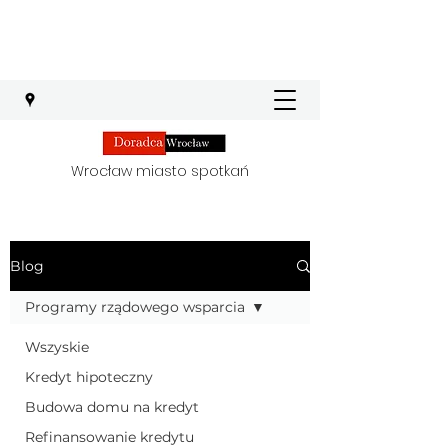
Wrocław miasto spotkań
Blog
Programy rządowego wsparcia
Wszyskie
Kredyt hipoteczny
Budowa domu na kredyt
Refinansowanie kredytu