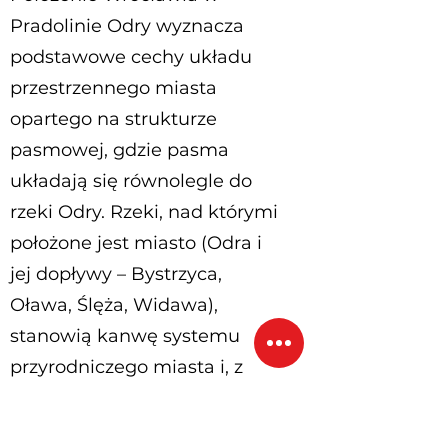
Pradolinie Odry wyznacza
podstawowe cechy układu
przestrzennego miasta
opartego na strukturze
pasmowej, gdzie pasma
układają się równolegle do
rzeki Odry. Rzeki, nad którymi
położone jest miasto (Odra i
jej dopływy – Bystrzyca,
Oława, Ślęża, Widawa),
stanowią kanwę systemu
przyrodniczego miasta i, z
tego punktu widzenia,
odgrywają bardzo pozytywną