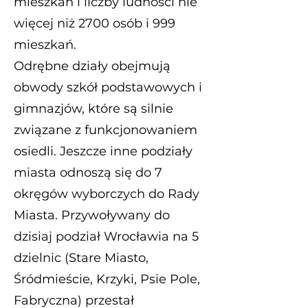
mieszkań i liczby ludności nie
więcej niż 2700 osób i 999
mieszkań.
Odrębne działy obejmują
obwody szkół podstawowych i
gimnazjów, które są silnie
związane z funkcjonowaniem
osiedli. Jeszcze inne podziały
miasta odnoszą się do 7
okręgów wyborczych do Rady
Miasta. Przywoływany do
dzisiaj podział Wrocławia na 5
dzielnic (Stare Miasto,
Śródmieście, Krzyki, Psie Pole,
Fabryczna) przestał