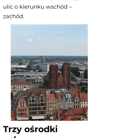
ulic o kierunku wschód –
zachód.
Trzy ośrodki