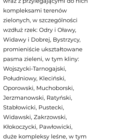
wraz z przylegającymi do nich
kompleksami terenów
zielonych, w szczególności
wzdłuż rzek: Odry i Oławy,
Widawy i Dobrej, Bystrzycy,
promieniście ukształtowane
pasma zieleni, w tym kliny:
Wojszycki-Tarnogajski,
Południowy, Kleciński,
Oporowski, Muchoborski,
Jerzmanowski, Ratyński,
Stabłowicki, Pustecki,
Widawski, Zakrzowski,
Kłokoczycki, Pawłowicki,
duże kompleksy leśne, w tym