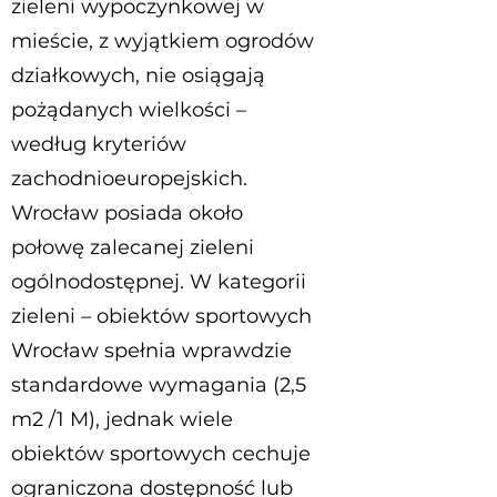
zieleni wypoczynkowej w
mieście, z wyjątkiem ogrodów
działkowych, nie osiągają
pożądanych wielkości –
według kryteriów
zachodnioeuropejskich.
Wrocław posiada około
połowę zalecanej zieleni
ogólnodostępnej. W kategorii
zieleni – obiektów sportowych
Wrocław spełnia wprawdzie
standardowe wymagania (2,5
m2 /1 M), jednak wiele
obiektów sportowych cechuje
ograniczona dostępność lub