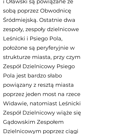
i Oławski są powiązane ze
sobą poprzez Obwodnicę
Śródmiejską. Ostatnie dwa
zespoły, zespoły dzielnicowe
Leśnicki i Psiego Pola,
położone są peryferyjnie w
strukturze miasta, przy czym
Zespół Dzielnicowy Psiego
Pola jest bardzo słabo
powiązany z resztą miasta
poprzez jeden most na rzece
Widawie, natomiast Leśnicki
Zespół Dzielnicowy wiąże się
Gądowskim Zespołem
Dzielnicowym poprzez ciągi