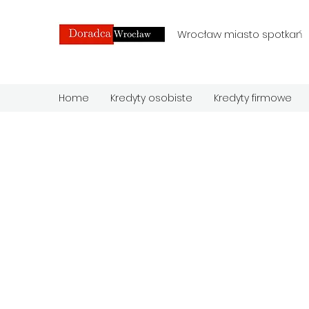
Wrocław miasto spotkań
Home
Kredyty osobiste
Kredyty firmowe