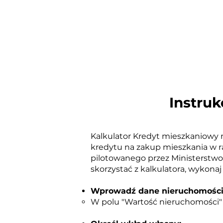
Instruk
Kalkulator Kredyt
mieszkaniowy
n
kredytu na zakup mieszkania w 
pilotowanego przez Ministerstwo
skorzyst
ać z kalkulatora, wykonaj
Wprowadź dane nieruchomości
W polu "Wartość nieruchomości" 