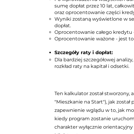
sumę dopłat przez 10 lat, całkow
oraz oprocentowanie części kredy
Wyniki zostaną wyświetlone w sek
dopłat.
Oprocentowanie całego kredytu -
Oprocentowanie ważone - jest to
Szczegóły raty i dopłat:
Dla bardziej szczegółowej analizy
rozkład raty na kapitał i odsetki.
Ten kalkulator został stworzony,
"Mieszkanie na Start"), jak zost
zapewnienie wglądu w to, jak mo
kiedy program zostanie uruchom
charakter wyłącznie orientacyjny