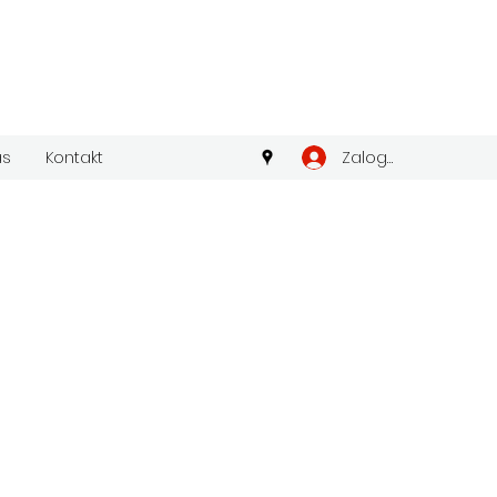
Zaloguj się
as
Kontakt