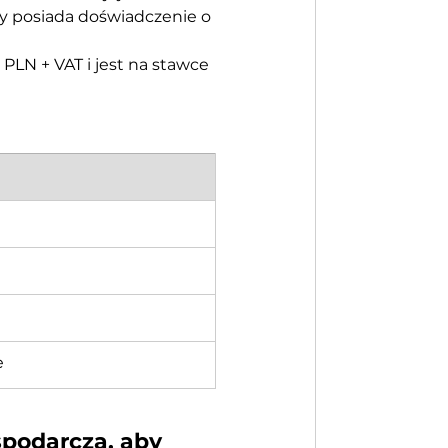
y posiada doświadczenie o 
PLN + VAT i jest na stawce 
e
spodarczą, aby 