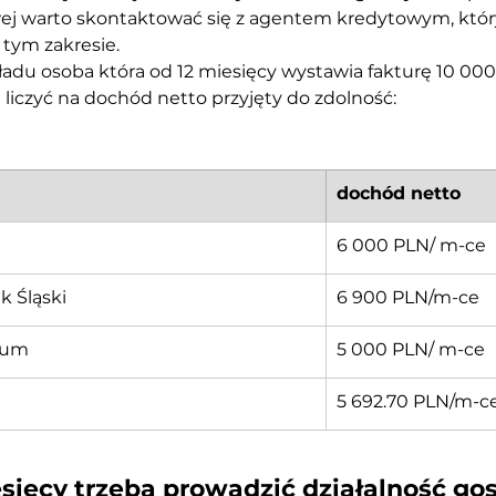
ej warto skontaktować się z agentem kredytowym, któr
tym zakresie. 
ładu osoba która od 12 miesięcy wystawia fakturę 10 000 
liczyć na dochód netto przyjęty do zdolność:
dochód netto 
6 000 PLN/ m-ce 
k Śląski
6 900 PLN/m-ce
ium 
5 000 PLN/ m-ce
 
5 692.70 PLN/m-c
esięcy trzeba prowadzić działalność go