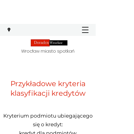
Wrocław miasto spotkań
Przykładowe kryteria
klasyfikacji kredytów
Kryterium podmiotu ubiegającego
się o kredyt:
kredyt dla podmiotów