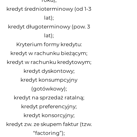
roku);
kredyt średnioterminowy (od 1-3
lat);
kredyt długoterminowy (pow. 3
lat);
Kryterium formy kredytu:
kredyt w rachunku bieżącym;
kredyt w rachunku kredytowym;
kredyt dyskontowy;
kredyt konsumpcyjny
(gotówkowy);
kredyt na sprzedaż ratalną;
kredyt preferencyjny;
kredyt konsorcyjny;
kredyt zw. ze skupem faktur (tzw.
“factoring”);