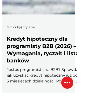
8 minut(y) czytania
Kredyt hipoteczny dla
programisty B2B (2026) –
Wymagania, ryczałt i lista
banków
Jesteś programistą na B2B? Sprawdź,
jak uzyskać kredyt hipoteczny już po
3 miesiącach działalności. Poradnik o