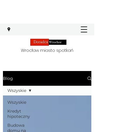
Wrocław miasto spotkań
Blog
Wszyskie
Wszyskie
Kredyt
hipoteczny
Budowa
domu na