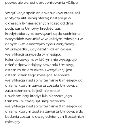
powoduje wzrost oprocentowania +0,5pp.
Weryfikacja spełniania warunków cross-sell 
(dotyczy aktualnej oferty) następuje w 
okresach 6-miesięcznych licząc od dnia 
podpisania Umowy kredytu, zaś 
kredytobiorcy zobowiązani są do spełnienia 
wszystkich warunków w każdym miesiącu w 
danym 6-miesiecznym cyklu weryfikacji.
W przypadku, gdy ostatni dzień okresu 
weryfikacji przypada w miesiącu 
kalendarzowym, w którym nie występuje 
dzień odpowiadający zawarciu Umowy, 
ostatnim dniem okresu weryfikacji jest 
ostatni dzień tego miesiąca. Pierwsza 
weryfikacja nastąpi w terminie 6 miesięcy od 
dnia, w którym zawarta została Umowa, z 
zastrzeżeniem, że jeśli nie został 
uruchomiony kredyt lub pierwsza jego 
transza – w takiej sytuacji pierwsza 
weryfikacja nastąpi w terminie 9 miesięcy od 
dnia, w którym została zawarta Umowa, a do 
badania zostanie uwzględnionych 6 ostatnich 
miesięcy