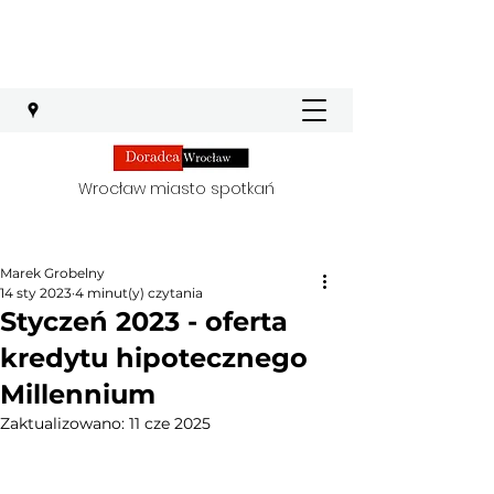
Wrocław miasto spotkań
Marek Grobelny
14 sty 2023
4 minut(y) czytania
Styczeń 2023 - oferta
kredytu hipotecznego
Millennium
Zaktualizowano:
11 cze 2025