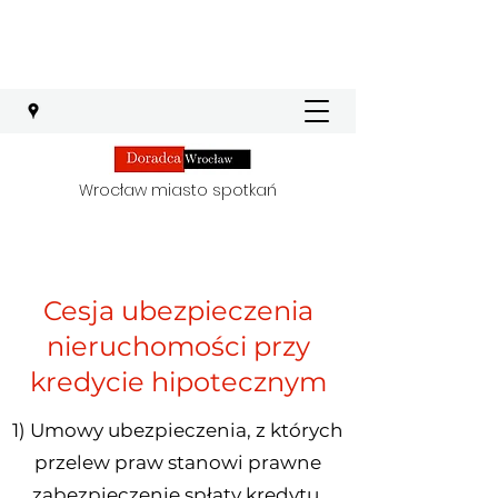
Wrocław miasto spotkań
Cesja ubezpieczenia
nieruchomości przy
kredycie hipotecznym
1) Umowy ubezpieczenia, z których
przelew praw stanowi prawne
zabezpieczenie spłaty kredytu,