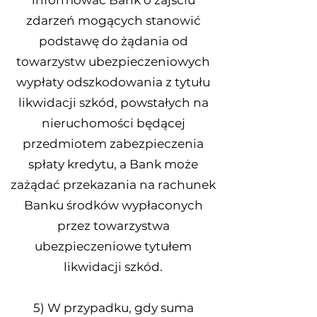
informować Bank o zajściu
zdarzeń mogących stanowić
podstawę do żądania od
towarzystw ubezpieczeniowych
wypłaty odszkodowania z tytułu
likwidacji szkód, powstałych na
nieruchomości będącej
przedmiotem zabezpieczenia
spłaty kredytu, a Bank może
zażądać przekazania na rachunek
Banku środków wypłaconych
przez towarzystwa
ubezpieczeniowe tytułem
likwidacji szkód.
5) W przypadku, gdy suma