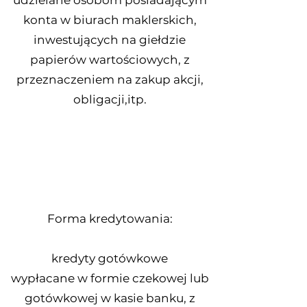
udzielane osobom posiadającym
konta w biurach maklerskich,
inwestujących na giełdzie
papierów wartościowych, z
przeznaczeniem na zakup akcji,
obligacji,itp.
Forma kredytowania:
kredyty gotówkowe
wypłacane w formie czekowej lub
gotówkowej w kasie banku, z