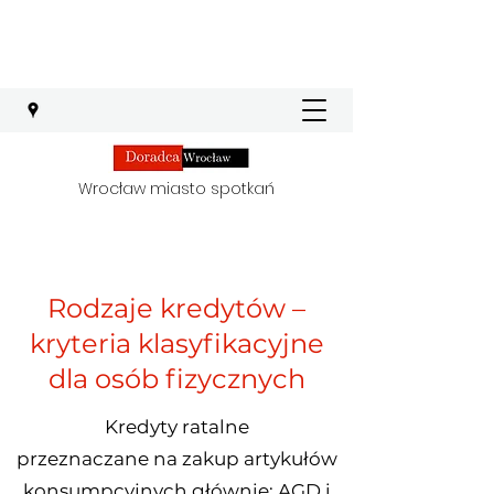
Wrocław miasto spotkań
Rodzaje kredytów –
kryteria klasyfikacyjne
dla osób fizycznych
Kredyty ratalne
przeznaczane na zakup artykułów
konsumpcyjnych głównie: AGD i