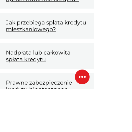
Jak przebiega spłata kredytu
mieszkaniowego?
Nadpłata lub całkowita
spłata kredytu
Prawne zabezpieczenie
kredytu hipotecznego
Ustanowienie hipoteki - co
oznacza