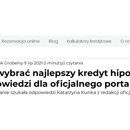
Rezerwacja online
Blog
Kalkulatory kredytowe
O n
k Grobelny
9 lip 2021
2 minut(y) czytania
wybrać najlepszy kredyt hipo
wiedzi dla oficjalnego port
anie szukała odpowiedzi Katarzyna Kunka z redakcji ofic