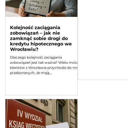
Kolejność zaciągania
zobowiązań – jak nie
zamknąć sobie drogi do
kredytu hipotecznego we
Wrocławiu?
Dlaczego kolejność zaciągania
zobowiązań jest tak ważna? Wielu moich
klientów z Wrocławia przychodzi do mnie
przekonanych, że mają...