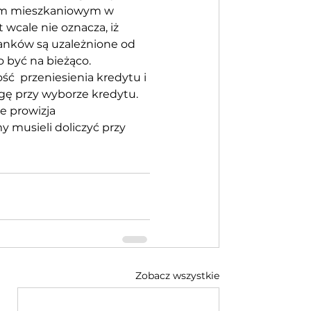
tem mieszkaniowym w 
wcale nie oznacza, iż 
banków są uzależnione od 
 być na bieżąco.  
ść  przeniesienia kredytu i 
gę przy wyborze kredytu. 
 prowizja 
 musieli doliczyć przy  
Zobacz wszystkie