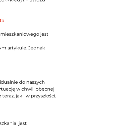
ta
mieszkaniowego jest 
m artykule. Jednak 
idualnie do naszych 
tuację w chwili obecnej i 
eraz, jak i w przyszłości. 
kania  jest 